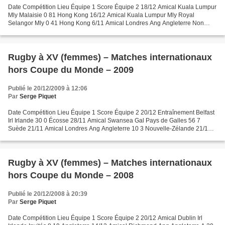
Date Compétition Lieu Équipe 1 Score Équipe 2 18/12 Amical Kuala Lumpur
Mly Malaisie 0 81 Hong Kong 16/12 Amical Kuala Lumpur Mly Royal
Selangor Mly 0 41 Hong Kong 6/11 Amical Londres Ang Angleterre Non
joué Nouvelle-Zélande 17/10 Arfu Développ. Sikeut...
Rugby à XV (femmes) – Matches internationaux
hors Coupe du Monde – 2009
Publié le 20/12/2009 à 12:06
Par
Serge Piquet
Date Compétition Lieu Équipe 1 Score Équipe 2 20/12 Entraînement Belfast
Irl Irlande 30 0 Écosse 28/11 Amical Swansea Gal Pays de Galles 56 7
Suède 21/11 Amical Londres Ang Angleterre 10 3 Nouvelle-Zélande 21/11
Amical Saint-Denis Fra France 22 0 Canada...
Rugby à XV (femmes) – Matches internationaux
hors Coupe du Monde – 2008
Publié le 20/12/2008 à 20:39
Par
Serge Piquet
Date Compétition Lieu Équipe 1 Score Équipe 2 20/12 Amical Dublin Irl