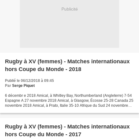
Publicité
Rugby à XV (femmes) - Matches internationaux
hors Coupe du Monde - 2018
Publié le 06/12/2018 à 09:45
Par
Serge Piquet
6 décembr e 2018 Amical, à Whitley Bay, Northumberland (Angleterre) 7-54
Espagne A 27 novembre 2018 Amical, à Glasgow, Écosse 25-28 Canada 25
novembre 2018 Amical, à Prato, Italie 35-10 Afrique du Sud 24 novembre
2018 Amical, à Cardiff, Pays de Galles...
Rugby à XV (femmes) - Matches internationaux
hors Coupe du Monde - 2017