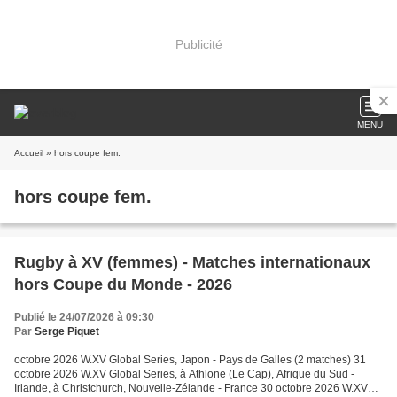
Publicité
MENU
Accueil
» hors coupe fem.
hors coupe fem.
Rugby à XV (femmes) - Matches internationaux
hors Coupe du Monde - 2026
Publié le 24/07/2026 à 09:30
Par
Serge Piquet
octobre 2026 W.XV Global Series, Japon - Pays de Galles (2 matches) 31
octobre 2026 W.XV Global Series, à Athlone (Le Cap), Afrique du Sud -
Irlande, à Christchurch, Nouvelle-Zélande - France 30 octobre 2026 W.XV