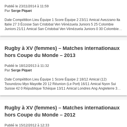
Publié le 23/11/2014 à 11:59
Par
Serge Piquet
Date Compétition Lieu Équipe 1 Score Équipe 2 23/11 Amical Avezzano Ita
Italie 27 3 Écosse San Cristobal Ven Vénézuela Juniors 5 25 Colombie
Juniors 21/11 Amical San Cristobal Ven Vénézuela Juniors 0 30 Colombie
Juniors 2/11 Eur. Tr. Finale Waterloo Bel...
Rugby à XV (femmes) – Matches internationaux
hors Coupe du Monde – 2013
Publié le 18/12/2013 à 11:32
Par
Serge Piquet
Date Compétition Lieu Équipe 1 Score Équipe 2 18/12 Amical (12)
Tsoundzou Myo Mayotte 20 12 Réunion (Le Port) 16/11 Amical Nyon Sui
Suisse 42 0 République Tchèque 13/11 Amical Londres Ang Angleterre 32 3
Canada 9/11 Amical Londres Ang Angleterre 40 20...
Rugby à XV (femmes) – Matches internationaux
hors Coupe du Monde – 2012
Publié le 15/12/2012 à 12:33