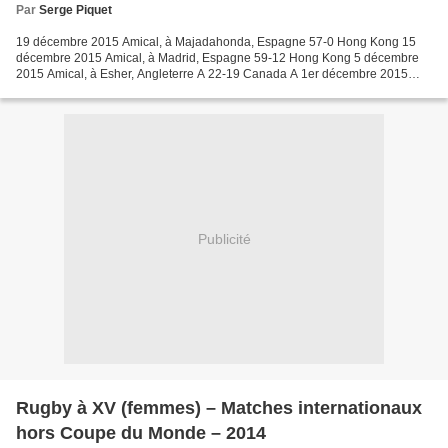
Par
Serge Piquet
19 décembre 2015 Amical, à Majadahonda, Espagne 57-0 Hong Kong 15
décembre 2015 Amical, à Madrid, Espagne 59-12 Hong Kong 5 décembre
2015 Amical, à Esher, Angleterre A 22-19 Canada A 1er décembre 2015
Amical, à Esher, Angleterre A 37-29 Canada A 22 novembre...
Publicité
Rugby à XV (femmes) – Matches internationaux
hors Coupe du Monde – 2014