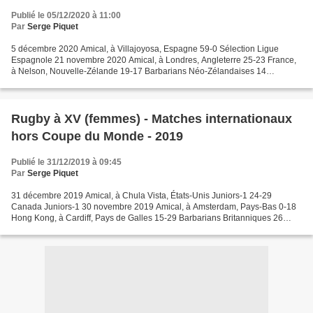
Publié le 05/12/2020 à 11:00
Par
Serge Piquet
5 décembre 2020 Amical, à Villajoyosa, Espagne 59-0 Sélection Ligue
Espagnole 21 novembre 2020 Amical, à Londres, Angleterre 25-23 France,
à Nelson, Nouvelle-Zélande 19-17 Barbarians Néo-Zélandaises 14
novembre 2020 Amical, à Grenoble, France 10-33 Angleterre,...
Rugby à XV (femmes) - Matches internationaux
hors Coupe du Monde - 2019
Publié le 31/12/2019 à 09:45
Par
Serge Piquet
31 décembre 2019 Amical, à Chula Vista, États-Unis Juniors-1 24-29
Canada Juniors-1 30 novembre 2019 Amical, à Amsterdam, Pays-Bas 0-18
Hong Kong, à Cardiff, Pays de Galles 15-29 Barbarians Britanniques 26
novembre 2019 Amical, à Amsterdam, Pays-Bas 12-14...