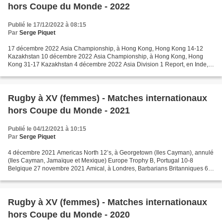
hors Coupe du Monde - 2022
Publié le 17/12/2022 à 08:15
Par
Serge Piquet
17 décembre 2022 Asia Championship, à Hong Kong, Hong Kong 14-12
Kazakhstan 10 décembre 2022 Asia Championship, à Hong Kong, Hong
Kong 31-17 Kazakhstan 4 décembre 2022 Asia Division 1 Report, en Inde,
Chine, Inde, Philippines et Singapour, annulé 26 novembre...
Rugby à XV (femmes) - Matches internationaux
hors Coupe du Monde - 2021
Publié le 04/12/2021 à 10:15
Par
Serge Piquet
4 décembre 2021 Americas North 12’s, à Georgetown (Iles Cayman), annulé
(Iles Cayman, Jamaïque et Mexique) Europe Trophy B, Portugal 10-8
Belgique 27 novembre 2021 Amical, à Londres, Barbarians Britanniques 60-
5 Afrique du Sud 21 novembre 2021 Amical,...
Rugby à XV (femmes) - Matches internationaux
hors Coupe du Monde - 2020