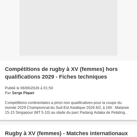
Compétitions de rugby à XV (femmes) hors
qualifications 2029 - Fiches techniques
Publié le 06/06/2026 à 01:50
Par
Serge Piquet
Compétitions continentales a priori non qualificatives pour la coupe du
monde 2029 Championnat du Sud-Est Asiatique 2026 8/2, à 16h : Malaisie
15-15 Singapour (MT 5-10) au stade du parc Padang Astaka de Petaling
Jaya (Selangor). Arbitre : Mme S.Lee (Hong...
Rugby à XV (femmes) - Matches internationaux