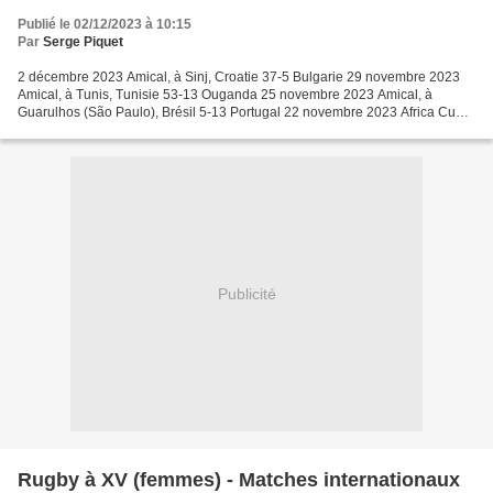
Publié le 02/12/2023 à 10:15
Par
Serge Piquet
2 décembre 2023 Amical, à Sinj, Croatie 37-5 Bulgarie 29 novembre 2023
Amical, à Tunis, Tunisie 53-13 Ouganda 25 novembre 2023 Amical, à
Guarulhos (São Paulo), Brésil 5-13 Portugal 22 novembre 2023 Africa Cup
Division 3, annulée (Burkina Faso, Namibie,...
Publicité
Rugby à XV (femmes) - Matches internationaux