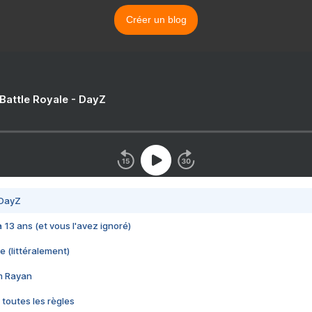
Créer un blog
 Battle Royale - DayZ
 DayZ
 a 13 ans (et vous l'avez ignoré)
e (littéralement)
im Rayan
 toutes les règles