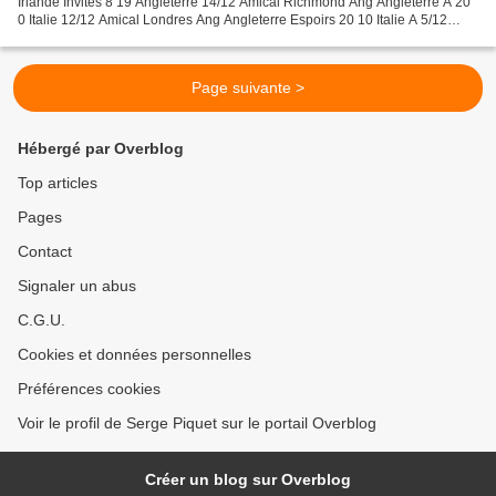
Irlande Invités 8 19 Angleterre 14/12 Amical Richmond Ang Angleterre A 20
0 Italie 12/12 Amical Londres Ang Angleterre Espoirs 20 10 Italie A 5/12
Amical Singapour Sng Singapour 0 5...
Page suivante >
Hébergé par Overblog
Top articles
Pages
Contact
Signaler un abus
C.G.U.
Cookies et données personnelles
Préférences cookies
Voir le profil de Serge Piquet sur le portail Overblog
Créer un blog sur Overblog