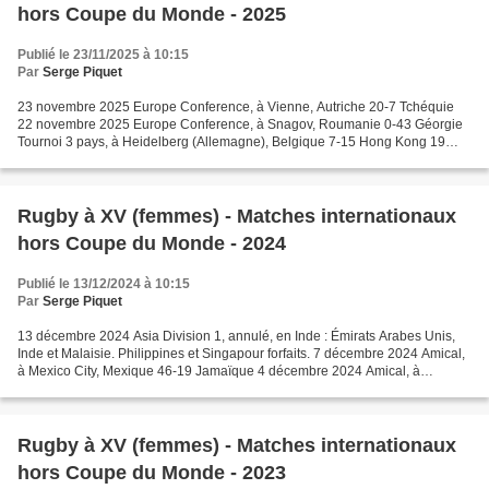
hors Coupe du Monde - 2025
Publié le 23/11/2025 à 10:15
Par
Serge Piquet
23 novembre 2025 Europe Conference, à Vienne, Autriche 20-7 Tchéquie
22 novembre 2025 Europe Conference, à Snagov, Roumanie 0-43 Géorgie
Tournoi 3 pays, à Heidelberg (Allemagne), Belgique 7-15 Hong Kong 19
novembre 2025 Tournoi 3 pays, à Heidelberg, Allemagne...
Rugby à XV (femmes) - Matches internationaux
hors Coupe du Monde - 2024
Publié le 13/12/2024 à 10:15
Par
Serge Piquet
13 décembre 2024 Asia Division 1, annulé, en Inde : Émirats Arabes Unis,
Inde et Malaisie. Philippines et Singapour forfaits. 7 décembre 2024 Amical,
à Mexico City, Mexique 46-19 Jamaïque 4 décembre 2024 Amical, à
Amsterdam, Pays-Bas 17-15 Brésil 29 novembre...
Rugby à XV (femmes) - Matches internationaux
hors Coupe du Monde - 2023