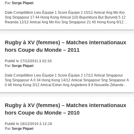
Par
Serge Piquet
Date Compétition Lieu Équipe 1 Score Équipe 2 15/12 Amical Ang Mo Kio
Sng Singapour 17 44 Hong Kong Amical (10) Bujumbura Bur Burundi 5 12
Rwanda 12/12 Amical Ang Mo Kio Sng Singapour 21 45 Hong Kong 9/12
Amical Rome Ita Italie 29 12 Espagne 1/12 Amical...
Rugby à XV (femmes) – Matches internationaux
hors Coupe du Monde – 2011
Publié le 17/12/2011 à 02:16
Par
Serge Piquet
Date Compétition Lieu Équipe 1 Score Équipe 2 17/12 Amical Singapour
Sng Singapour A 0 34 Hong Kong 14/12 Amical Singapour Sng Singapour A
0 46 Hong Kong 3/12 Amical Esher Ang Angleterre 8 8 Nouvelle-Zélande
29/11 Amical Esher Ang Angleterre 21 7 Nouvelle-Zélande...
Rugby à XV (femmes) – Matches internationaux
hors Coupe du Monde – 2010
Publié le 18/12/2010 à 12:18
Par
Serge Piquet