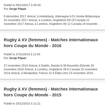
Publié le 09/12/2017 à 09:45
Par
Serge Piquet
9 décembre 2017 Amical, à Heidelberg, Allemagne 6-51 Armée Britannique
25 novembre 2017 Amical, à Londres, Angleterre 69-19 Canada 21
novembre 2017 Amical, à Londres, Angleterre 49-12 Canada 19 novembre
2017 Amical, à Biella , Italie 21-41 France, à Watermael-Boitsfort,...
Rugby à XV (femmes) - Matches internationaux
hors Coupe du Monde - 2016
Publié le 27/11/2016 à 11:05
Par
Serge Piquet
27 novembre 2016 Amical, à Dublin, Irlande 8-38 Nouvelle-Zélande 26
novembre 2016 Amical, à Londres, Angleterre 39-6 Canada 25 novembre
2016 Amical, à Montpellier, France 31-6 États-Unis 23 novembre 2016
Amical, à Donnybrook (Irlande), Canada 10-20 Nouvelle-Zélande...
Rugby à XV (femmes) - Matches internationaux
hors Coupe du Monde - 2015
Publié le 19/12/2015 à 11:21