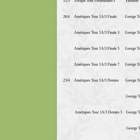
11/5
Afrique Tour Préliminaire/3
Yaounde
26/4
Amériques Tour 1A/3 Finale
George T
Amériques Tour 1A/3 Finale 3
George T
Amériques Tour 1A/3 Finale 5
George T
Amériques Tour 1A/3 Finale 7
George T
23/4
Amériques Tour 1A/3 Demies
George T
George 
Amériques Tour 1A/3 Demies 5
George 
George 