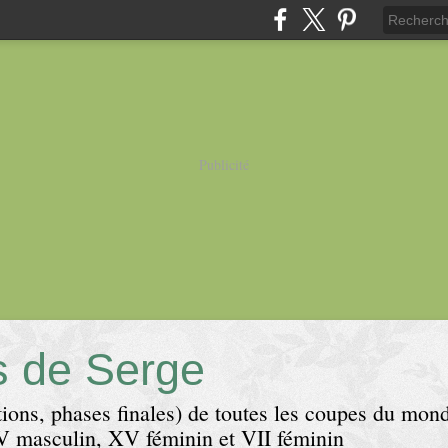
Publicité
s de Serge
cations, phases finales) de toutes les coupes du mo
 masculin, XV féminin et VII féminin