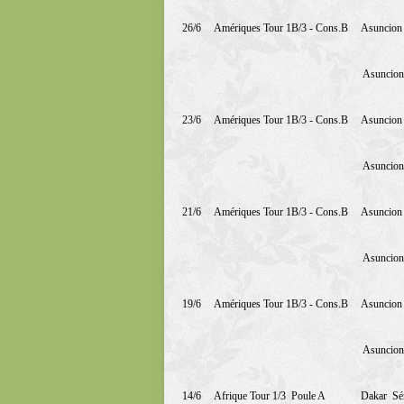
26/6
Amériques Tour 1B/3 - Cons.B
Asuncion
Asuncion
23/6
Amériques Tour 1B/3 - Cons.B
Asuncion
Asuncion
21/6
Amériques Tour 1B/3 - Cons.B
Asuncion
Asuncion
19/6
Amériques Tour 1B/3 - Cons.B
Asuncion
Asuncion
14/6
Afrique Tour 1/3
Poule A
Dakar
Sé