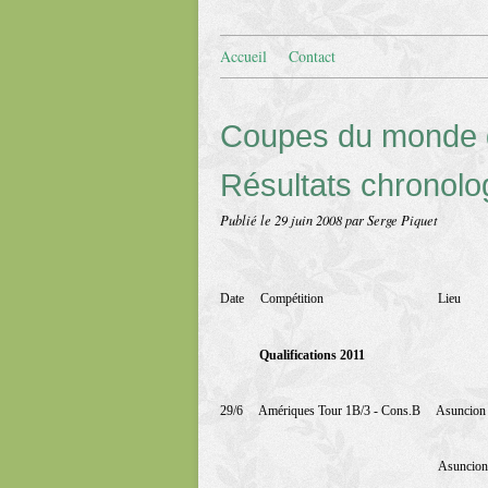
Accueil
Contact
Coupes du monde 
Résultats chronolo
Publié le
29 juin 2008
par Serge Piquet
Date
Compétition
Lieu
Qualifications 2011
29/6
Amériques Tour 1B/3 - Cons.B
Asuncion
Asuncion