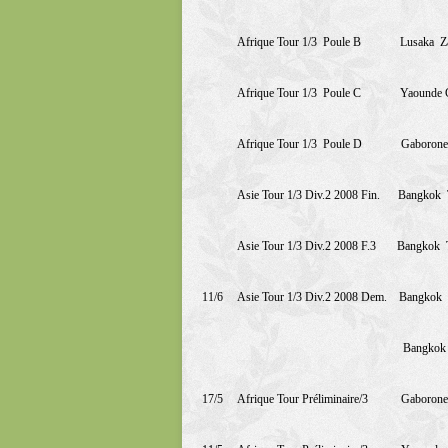
Afrique Tour 1/3
Poule B
Lusaka
Z
Afrique Tour 1/3
Poule C
Yaounde 
Afrique Tour 1/3
Poule D
Gaborone
Asie Tour 1/3 Div.2 2008 Fin.
Bangkok
Asie Tour 1/3 Div.2 2008 F.3
Bangkok
11/6
Asie Tour 1/3 Div.2 2008 Dem.
Bangkok
Bangkok
17/5
Afrique Tour Préliminaire/3
Gaborone