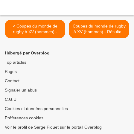
< Coupes du monde de
Coupes du monde de rugby
rugby à XV (hommes) -
à XV (hommes) - Résultats
Résultats chronologiques -
chronologiques - 1994 >
1992
Hébergé par Overblog
Top articles
Pages
Contact
Signaler un abus
C.G.U.
Cookies et données personnelles
Préférences cookies
Voir le profil de Serge Piquet sur le portail Overblog