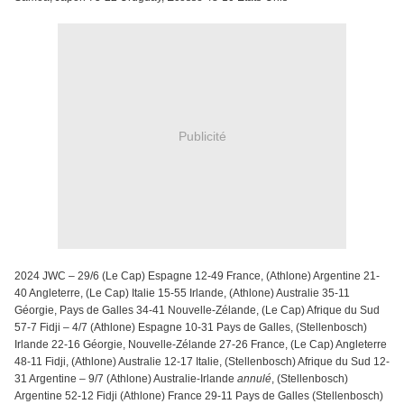
Publicité
2024 JWC – 29/6 (Le Cap) Espagne 12-49 France, (Athlone) Argentine 21-
40 Angleterre, (Le Cap) Italie 15-55 Irlande, (Athlone) Australie 35-11
Géorgie, Pays de Galles 34-41 Nouvelle-Zélande, (Le Cap) Afrique du Sud
57-7 Fidji – 4/7 (Athlone) Espagne 10-31 Pays de Galles, (Stellenbosch)
Irlande 22-16 Géorgie, Nouvelle-Zélande 27-26 France, (Le Cap) Angleterre
48-11 Fidji, (Athlone) Australie 12-17 Italie, (Stellenbosch) Afrique du Sud 12-
31 Argentine – 9/7 (Athlone) Australie-Irlande
annulé
, (Stellenbosch)
Argentine 52-12 Fidji (Athlone) France 29-11 Pays de Galles (Stellenbosch)