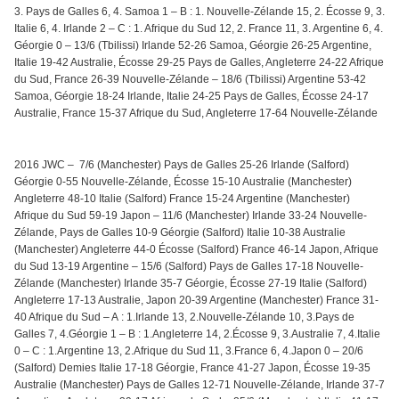
3. Pays de Galles 6, 4. Samoa 1 – B : 1. Nouvelle-Zélande 15, 2. Écosse 9, 3.
Italie 6, 4. Irlande 2 – C : 1. Afrique du Sud 12, 2. France 11, 3. Argentine 6, 4.
Géorgie 0 – 13/6 (Tbilissi) Irlande 52-26 Samoa, Géorgie 26-25 Argentine,
Italie 19-42 Australie, Écosse 29-25 Pays de Galles, Angleterre 24-22 Afrique
du Sud, France 26-39 Nouvelle-Zélande – 18/6 (Tbilissi) Argentine 53-42
Samoa, Géorgie 18-24 Irlande, Italie 24-25 Pays de Galles, Écosse 24-17
Australie, France 15-37 Afrique du Sud, Angleterre 17-64 Nouvelle-Zélande
2016 JWC – 7/6 (Manchester) Pays de Galles 25-26 Irlande (Salford)
Géorgie 0-55 Nouvelle-Zélande, Écosse 15-10 Australie (Manchester)
Angleterre 48-10 Italie (Salford) France 15-24 Argentine (Manchester)
Afrique du Sud 59-19 Japon – 11/6 (Manchester) Irlande 33-24 Nouvelle-
Zélande, Pays de Galles 10-9 Géorgie (Salford) Italie 10-38 Australie
(Manchester) Angleterre 44-0 Écosse (Salford) France 46-14 Japon, Afrique
du Sud 13-19 Argentine – 15/6 (Salford) Pays de Galles 17-18 Nouvelle-
Zélande (Manchester) Irlande 35-7 Géorgie, Écosse 27-19 Italie (Salford)
Angleterre 17-13 Australie, Japon 20-39 Argentine (Manchester) France 31-
40 Afrique du Sud – A : 1.Irlande 13, 2.Nouvelle-Zélande 10, 3.Pays de
Galles 7, 4.Géorgie 1 – B : 1.Angleterre 14, 2
.Écosse 9,
3.Australie 7, 4.Italie
0 – C : 1.
Argentine 13, 2.
Afrique du Sud 11, 3.France 6, 4.Japon 0 – 20/6
(Salford) Demies Italie 17-18 Géorgie, France 41-27 Japon, Écosse 19-35
Australie (Manchester) Pays de Galles 12-71 Nouvelle-Zélande, Irlande 37-7