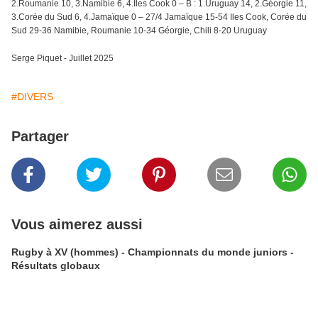
2.Roumanie 10, 3.Namibie 6, 4.Iles Cook 0 – B : 1.Uruguay 14, 2.Géorgie 11,
3.Corée du Sud 6, 4.Jamaïque 0 – 27/4 Jamaïque 15-54 Iles Cook, Corée du
Sud 29-36 Namibie, Roumanie 10-34 Géorgie, Chili 8-20 Uruguay
Serge Piquet - Juillet 2025
#DIVERS
Partager
Vous aimerez aussi
Rugby à XV (hommes) - Championnats du monde juniors -
Résultats globaux