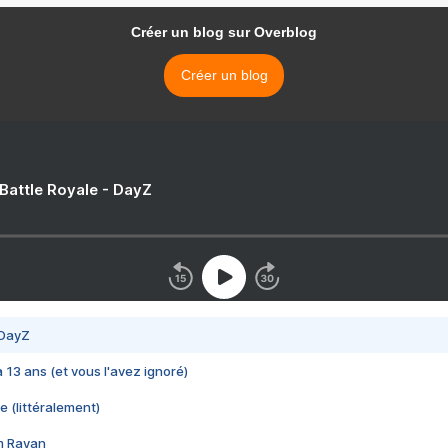
Créer un blog sur Overblog
Créer un blog
 Battle Royale - DayZ
 DayZ
 a 13 ans (et vous l'avez ignoré)
e (littéralement)
im Rayan