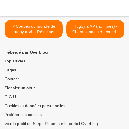
< Coupes du monde de
Rugby à XV (hommes) -
rugby à VII - Résultats
Championnats du monde
globaux
juniors - Résultats globaux
>
Hébergé par Overblog
Top articles
Pages
Contact
Signaler un abus
C.G.U.
Cookies et données personnelles
Préférences cookies
Voir le profil de Serge Piquet sur le portail Overblog